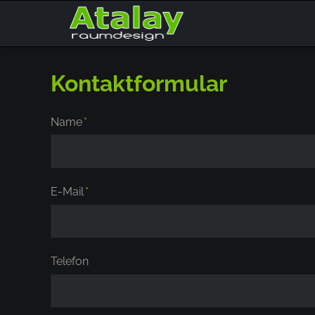
Kontaktformular
Pflichtfeld
Name
*
Pflichtfeld
E-Mail
*
Telefon