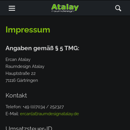
Impressum
Angaben gemäß § 5 TMG:
Ercan Atalay
Raumdesign Atalay
Hauptstraße 22
71116 Gärtringen
Kontakt
Telefon: +49 (0)7034 / 252327
E-Mail:
ercan[at]raumdesignatalay.de
Umsatzsteuer-ID