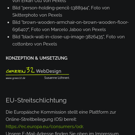
von Erkan Utu von Pexels
Bild "person-holding-pencil-1388944", Foto von
Skitterphoto von Pexels
Bild "brown-wooden-armchair-on-brown-wooden-floor-
696407", Foto von Marcelo Jaboo von Pexels
Bild "black-wall-in-close-up-image-3826435", Foto von
cottonbro von Pexels
KONZEPTION & UMSETZUNG
EU-Streitschlichtung
Die Europäische Kommission stellt eine Plattform zur
Online-Streitbeilegung (OS) bereit:
https://ec.europa.eu/consumers/odr
.
Unsere E-Mail-Adresse finden Sie oben im Impressum.