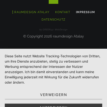
NAVIGATION
RAUMDESIGN ATALAY
KONTAKT
IMPRESSUM
ÜBERSPRINGEN
DATENSCHUTZ
by GREEN32 WebDesign
© Copyright 2026 raumdesign Atalay
Diese Seite nutzt Website Tracking-Technologien von Dritten,
um ihre Dienste anzubieten, stetig zu verbessern und
Werbung entsprechend der Interessen der Nutzer
anzuzeigen. Ich bin damit einverstanden und kann meine
Einwilligung jederzeit mit Wirkung für die Zukunft widerrufen
oder ändern.
VERWEIGERN